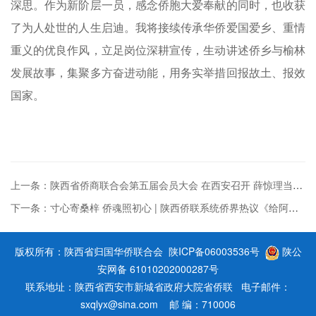
深思。作为新阶层一员，感念侨胞大爱奉献的同时，也收获
了为人处世的人生启迪。我将接续传承华侨爱国爱乡、重情
重义的优良作风，立足岗位深耕宣传，生动讲述侨乡与榆林
发展故事，集聚多方奋进动能，用务实举措回报故土、报效
国家。
上一条：陕西省侨商联合会第五届会员大会 在西安召开 薛惊理当选会长
下一条：寸心寄桑梓 侨魂照初心 | 陕西侨联系统侨界热议《给阿嬷的情书》（六...
版权所有：陕西省归国华侨联合会
陕ICP备06003536号
陕公
安网备 61010202000287号
联系地址：陕西省西安市新城省政府大院省侨联 电子邮件：
sxqlyx@sina.com 邮 编：710006