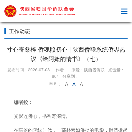
工作动态
寸心寄桑梓 侨魂照初心 | 陕西侨联系统侨界热
议《给阿嬷的情书》（七）
发布时间：2026-07-08 作者： 来源：陕西省侨联 点击量：
864 分享到：
字号：
编者按：
光影连侨心，书香寄深情。
在喧嚣的院线时代，一部朴素如侨批的电影，悄然掀起