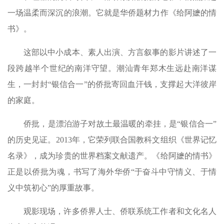
一场温柔而深沉的浪潮。它就是华侨题材力作《给阿嬷的情
书》。
这部以中小成本、素人出演、方言叙事的影片讲述了一
段跨越半个世纪的南洋守望。潮汕青年郑木生远赴南洋谋
生，一封封“银信合一”的侨批寄回血汗钱，支撑起大洋彼岸
的家庭。
侨批，是漂泊游子对故土最温暖的牵挂，是“银信合一”
的历史见证。2013年，它荣列联合国教科文组织《世界记忆
名录》，成为珍贵的世界档案文献遗产。《给阿嬷的情书》
正是以侨批为魂，书写了海外华侨“于奋斗中守情义、于情
义中筑初心”的厚重故事。
观影现场，许多侨界人士、侨联系统工作者和文化名人