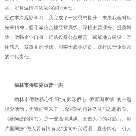
举、岁月温情与浓浓的家国乡愁。
经过本次观影学习，我完成了一次思想提升。未来我会对标
先辈精神，坚守诚信合规经营底线，深耕主营业务、提质增
效，做强企业自身；踊跃投身公益慈善、赋能地方建设，常
怀感恩、紧跟党的步伐，用实干履职尽责，践行民营企业家
的时代责任。
榆林市侨联委员曹一杰
榆林市侨联精心组织“光影印侨心 侨聚国家情”的主题
观影活动，为我们带来了一场深刻的精神洗礼与思想教育。
《给阿嬷的情书》是一部温情满满、直击人心的好影片。影
片里阿嬷“做人要有情有义”这句朴实话语，直击内心、引人