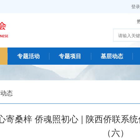
登录
专题活动
专题项目
基层动态
作动态
心寄桑梓 侨魂照初心 | 陕西侨联系
（六）