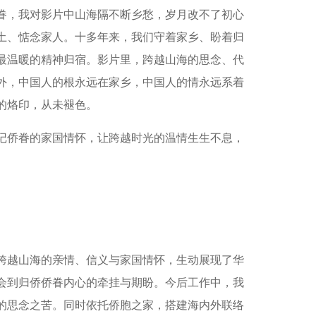
眷，我对影片中山海隔不断乡愁，岁月改不了初心
土、惦念家人。十多年来，我们守着家乡、盼着归
最温暖的精神归宿。影片里，跨越山海的思念、代
外，中国人的根永远在家乡，中国人的情永远系着
的烙印，从未褪色。
记侨眷的家国情怀，让跨越时光的温情生生不息，
跨越山海的亲情、信义与家国情怀，生动展现了华
会到归侨侨眷内心的牵挂与期盼。今后工作中，我
的思念之苦。同时依托侨胞之家，搭建海内外联络