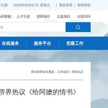
/
注册
2026年08月07日 星期五 |
系统管理
|
智慧侨联
热词搜索：
人才引进
招商项目
公益项目
出国访问
在线服务
服务平台
党建工作
您当前所在位置是：
工作动态
>
侨联动态
统侨界热议《给阿嬷的情书》