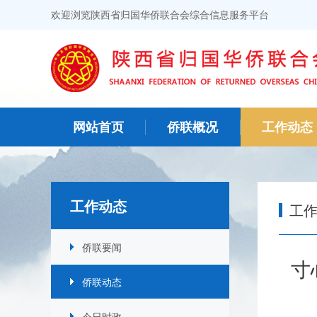
欢迎浏览陕西省归国华侨联合会综合信息服务平台
网站首页
侨联概况
工作动态
工作动态
工
侨联要闻
寸
侨联动态
今日时政