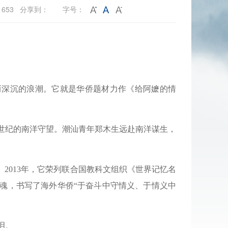
：653 分享到：
字号：
而深沉的浪潮。它就是华侨题材力作《给阿嬷的情
世纪的南洋守望。潮汕青年郑木生远赴南洋谋生，
2013年，它荣列联合国教科文组织《世界记忆名
魂，书写了海外华侨“于奋斗中守情义、于情义中
泪。