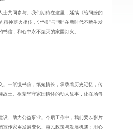
人士共同参与。我们期待在这里，延续《给阿嬷的
精神薪火相传，让“根”与“魂”在新时代不断生发
的书信，和心中永不熄灭的家国灯火。
义。一纸慢书信，纸短情长，承载着历史记忆，传
挂故土、祖辈坚守家国情怀的动人故事，让在场每
建设、助力公益事业。今后工作中，我们要以影片
胞宣传家乡发展变化、惠民政策与发展机遇；用心