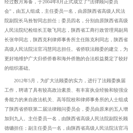
经过数月筹备，于2004年8月正式成立了“法律顾问委员
会”，由五人组成，主任委员一名，由原陕西省高级人民法
院副院长马拴智同志担任；委员四名，分别由原陕西省高级
人民法院纪检组长王敬飞同志，陕西省工商行政管理局副局
长张华同志，陕西克利律师事务所主任陈克利同志，陕西省
高级人民法院法官冯慧同志担任。省侨联法顾委的建立，为
更好地维护广大归侨侨眷和海外侨胞的合法权益奠定了较好
的组织基础。
2012年5月，为扩大法顾委的实力，进行了法顾委换届
工作，聘请了具有较高政治素质、有丰富执业经验和较强业
务能力的来自政法机关、高等院校和律师事务所的人士组成
了陕西省侨联第二届法律顾问委员会，委员由原来的五人增
加到九人。主任委员一名，由陕西省高级人民法院副院长顾
德镳担任；副主任委员一名，由陕西省高级人民法院法官冯