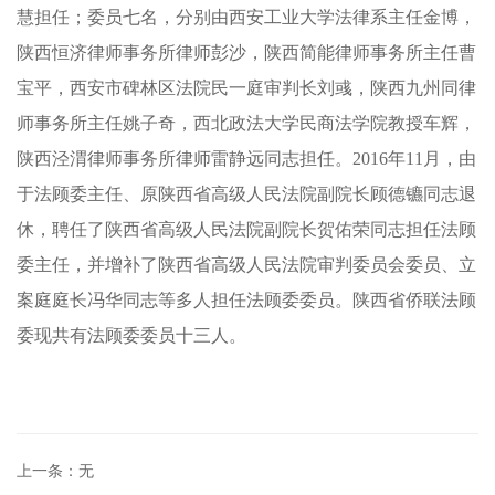
慧担任；委员七名，分别由西安工业大学法律系主任金博，
陕西恒济律师事务所律师彭沙，陕西简能律师事务所主任曹
宝平，西安市碑林区法院民一庭审判长刘彧，陕西九州同律
师事务所主任姚子奇，西北政法大学民商法学院教授车辉，
陕西泾渭律师事务所律师雷静远同志担任。2016年11月，由
于法顾委主任、原陕西省高级人民法院副院长顾德镳同志退
休，聘任了陕西省高级人民法院副院长贺佑荣同志担任法顾
委主任，并增补了陕西省高级人民法院审判委员会委员、立
案庭庭长冯华同志等多人担任法顾委委员。陕西省侨联法顾
委现共有法顾委委员十三人。
上一条：无