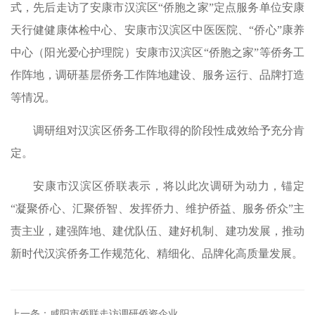
式，先后走访了安康市汉滨区“侨胞之家”定点服务单位安康
天行健健康体检中心、安康市汉滨区中医医院、“侨心”康养
中心（阳光爱心护理院）安康市汉滨区“侨胞之家”等侨务工
作阵地，调研基层侨务工作阵地建设、服务运行、品牌打造
等情况。
调研组对汉滨区侨务工作取得的阶段性成效给予充分肯
定。
安康市汉滨区侨联表示，将以此次调研为动力，锚定
“凝聚侨心、汇聚侨智、发挥侨力、维护侨益、服务侨众”主
责主业，建强阵地、建优队伍、建好机制、建功发展，推动
新时代汉滨侨务工作规范化、精细化、品牌化高质量发展。
上一条：咸阳市侨联走访调研侨资企业