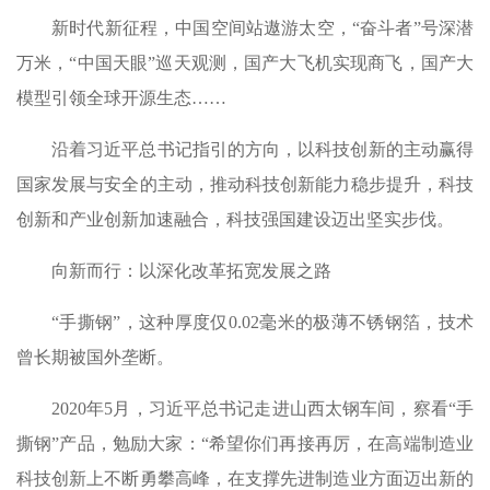
新时代新征程，中国空间站遨游太空，“奋斗者”号深潜
万米，“中国天眼”巡天观测，国产大飞机实现商飞，国产大
模型引领全球开源生态……
沿着习近平总书记指引的方向，以科技创新的主动赢得
国家发展与安全的主动，推动科技创新能力稳步提升，科技
创新和产业创新加速融合，科技强国建设迈出坚实步伐。
向新而行：以深化改革拓宽发展之路
“手撕钢”，这种厚度仅0.02毫米的极薄不锈钢箔，技术
曾长期被国外垄断。
2020年5月，习近平总书记走进山西太钢车间，察看“手
撕钢”产品，勉励大家：“希望你们再接再厉，在高端制造业
科技创新上不断勇攀高峰，在支撑先进制造业方面迈出新的