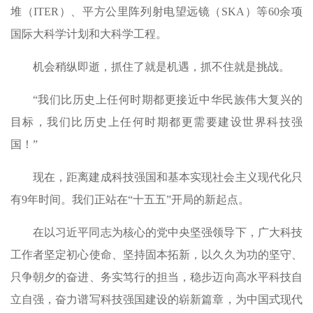
堆（ITER）、平方公里阵列射电望远镜（SKA）等60余项
国际大科学计划和大科学工程。
机会稍纵即逝，抓住了就是机遇，抓不住就是挑战。
“我们比历史上任何时期都更接近中华民族伟大复兴的
目标，我们比历史上任何时期都更需要建设世界科技强
国！”
现在，距离建成科技强国和基本实现社会主义现代化只
有9年时间。我们正站在“十五五”开局的新起点。
在以习近平同志为核心的党中央坚强领导下，广大科技
工作者坚定初心使命、坚持固本拓新，以久久为功的坚守、
只争朝夕的奋进、务实笃行的担当，稳步迈向高水平科技自
立自强，奋力谱写科技强国建设的崭新篇章，为中国式现代