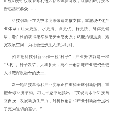
血检测分析仪设备顺利进入临床试验阶段，让前沿医疗技术
普惠基层群众……
科技创新正在为技术突破锻造硬核支撑，重塑现代化产
业体系；让天更蓝、水更清、食更优、行更快、身体更健
康，老百姓的获得感幸福感安全感更强；赋能治理提质、拓
宽发展空间，为社会进步注入澎湃动能。
如果把科技创新比作一粒“种子”，产业升级就是一棵
“大树”。种子发芽，大树参天，离不开创新链产业链资金链
人才链深度融合的沃土。
新一轮科技革命和产业变革正在重构全球创新版图、重
塑全球经济结构。习近平总书记指出：“实现高水平科技自
立自强、发展新质生产力，对科技创新和产业创新融合提出
了更为迫切的需求。”