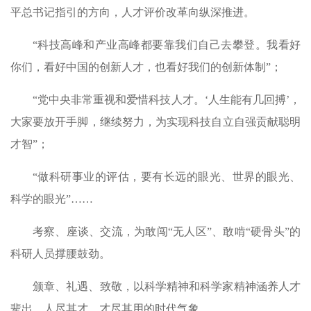
平总书记指引的方向，人才评价改革向纵深推进。
“科技高峰和产业高峰都要靠我们自己去攀登。我看好
你们，看好中国的创新人才，也看好我们的创新体制”；
“党中央非常重视和爱惜科技人才。‘人生能有几回搏’，
大家要放开手脚，继续努力，为实现科技自立自强贡献聪明
才智”；
“做科研事业的评估，要有长远的眼光、世界的眼光、
科学的眼光”……
考察、座谈、交流，为敢闯“无人区”、敢啃“硬骨头”的
科研人员撑腰鼓劲。
颁章、礼遇、致敬，以科学精神和科学家精神涵养人才
辈出、人尽其才、才尽其用的时代气象。