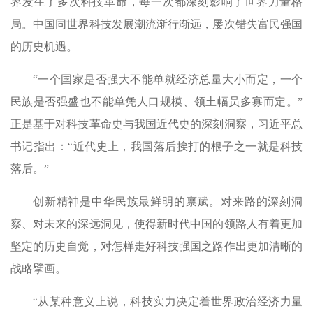
界发生了多次科技革命，每一次都深刻影响了世界力量格
局。中国同世界科技发展潮流渐行渐远，屡次错失富民强国
的历史机遇。
“一个国家是否强大不能单就经济总量大小而定，一个
民族是否强盛也不能单凭人口规模、领土幅员多寡而定。”
正是基于对科技革命史与我国近代史的深刻洞察，习近平总
书记指出：“近代史上，我国落后挨打的根子之一就是科技
落后。”
创新精神是中华民族最鲜明的禀赋。对来路的深刻洞
察、对未来的深远洞见，使得新时代中国的领路人有着更加
坚定的历史自觉，对怎样走好科技强国之路作出更加清晰的
战略擘画。
“从某种意义上说，科技实力决定着世界政治经济力量