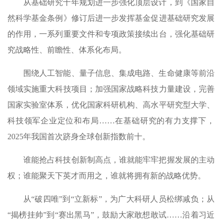
从基础研究十年规划进一步强化顶层设计，到《国家自
然科学基金条例》修订后进一步发挥基金促进基础研究发展
的作用，一系列重要文件和专项政策接续出台，强化基础研
究战略性、前瞻性、体系化布局。
围绕人工智能、量子信息、集成电路、生命健康等前沿
领域实施重大科技项目；加强国家战略科技力量建设，完善
国家实验室体系，优化国家科研机构、高水平研究型大学、
科技领军企业定位和布局……在基础研究的有力支撑下，
2025年我国首次跻身全球创新指数前十。
谁能抢占科技创新制高点，谁就能牢牢把握发展的主动
权；谁能聚天下英才而用之，谁就将拥有新的战略优势。
从“破四唯”到“立新标”，为广大科研人员松绑减负；从
“揭榜挂帅”到“赛出黑马”，鼓励大家敢想敢试……沿着习近