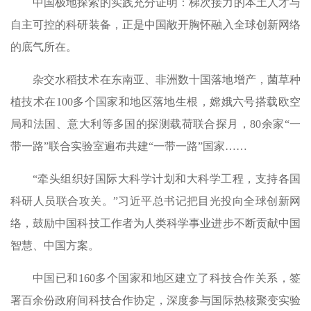
中国极地探索的实践充分证明：梯次接力的本土人才与
自主可控的科研装备，正是中国敞开胸怀融入全球创新网络
的底气所在。
杂交水稻技术在东南亚、非洲数十国落地增产，菌草种
植技术在100多个国家和地区落地生根，嫦娥六号搭载欧空
局和法国、意大利等多国的探测载荷联合探月，80余家“一
带一路”联合实验室遍布共建“一带一路”国家……
“牵头组织好国际大科学计划和大科学工程，支持各国
科研人员联合攻关。”习近平总书记把目光投向全球创新网
络，鼓励中国科技工作者为人类科学事业进步不断贡献中国
智慧、中国方案。
中国已和160多个国家和地区建立了科技合作关系，签
署百余份政府间科技合作协定，深度参与国际热核聚变实验