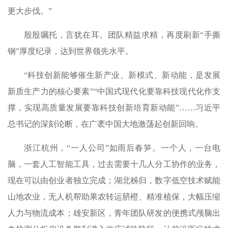
更大步伐。”
殷殷嘱托，言犹在耳。团队精益求精，再度刷新“手撕
钢”厚度纪录，达到世界领先水平。
“科技创新能够催生新产业、新模式、新动能，是发展
新质生产力的核心要素”“中国式现代化要靠科技现代化作支
撑，实现高质量发展要靠科技创新培育新动能”……习近平
总书记的深刻论断，在广袤中国大地激荡起创新回响。
浙江杭州，“一人公司”如雨后春笋。一个人，一台电
脑，一套人工智能工具，过去需要十几人分工协作的业务，
现在可以由创业者独立完成；湖北秭归，数字低空技术赋能
山地农业，无人机帮助果农转运脐橙、精准植保，大幅压缩
人力与物流成本；雄安新区，青年团队研发的便携式颅脑出