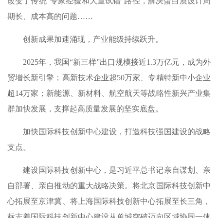
改变了传统“专家经验和大量试错”路径，解决蛋白质设计周
期长、成本高的问题……
创新成果加速涌现，产业能级持续跃升。
2025年，我国“新三样”出口规模接近1.3万亿元，成为外
贸增长新引擎；高新技术企业超50万家、专精特新中小企业
超14万家；新能源、新材料、航空航天等战略性新兴产业集
群加快发展，支撑起高质量发展的坚实底盘。
加快国际科技创新中心建设，打造科技强国建设的战略
支点。
建设国际科技创新中心，是习近平总书记亲自谋划、亲
自部署、亲自推动的重大战略决策。将北京国际科技创新中
心拓展至京津冀、将上海国际科技创新中心拓展至长三角，
标志着国际科技创新中心建设从单城突破迈向区域协同一体