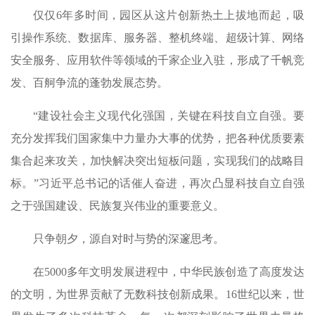
仅仅6年多时间，园区从这片创新热土上拔地而起，吸
引操作系统、数据库、服务器、整机终端、超级计算、网络
安全服务、应用软件等领域的千家企业入驻，形成了千帆竞
发、百舸争流的蓬勃发展态势。
“建设社会主义现代化强国，关键在科技自立自强。要
充分发挥我们国家集中力量办大事的优势，把各种优质要素
集合起来攻关，加快解决突出短板问题，实现我们的战略目
标。”习近平总书记的话催人奋进，再次凸显科技自立自强
之于强国建设、民族复兴伟业的重要意义。
只争朝夕，源自对时与势的深邃思考。
在5000多年文明发展进程中，中华民族创造了高度发达
的文明，为世界贡献了无数科技创新成果。16世纪以来，世