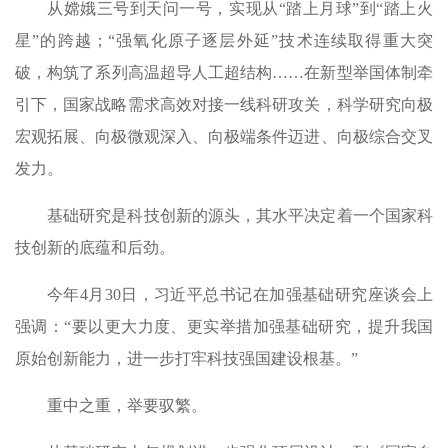
从嫦娥三号到天问一号，实现从“踏上月球”到“踏上火
星”的跨越；“强氧化原子逐层外延”技术连续取得重大突
破，构筑了系列高温超导人工超结构……在新型举国体制牵
引下，国家战略需求高效对接一线科研攻关，科学研究向极
宏观拓展、向极微观深入、向极端条件迈进、向极综合交叉
发力。
基础研究是科技创新的源头，其水平决定着一个国家科
技创新的底蕴和后劲。
今年4月30日，习近平总书记在加强基础研究座谈会上
强调：“要以更大力度、更实举措加强基础研究，提升我国
原始创新能力，进一步打牢科技强国建设根基。”
重中之重，举要驭繁。