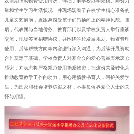
及前期捐助物资使用情况，详细了解学校办学规模、师资力
量和学生学习生活状况，并现场观看了在校学生精心准备的
儿童文艺展演，近距离感受孩子们昂扬向上的精神风貌。随
后，代表团与当地侨务、教育部门以及学校负责人举行座谈
交流，现场签署捐赠协议，并围绕学校发展规划、物资管理
使用、后续帮扶方向等内容进行深入沟通，为后续开展资助
合作奠定了基础。学校负责人对基金会的爱心善举表示衷心
感谢，并表态将严格规范使用捐赠物资，把这份关爱转化为
推动教育教学工作的动力，用心用情教书育人，呵护关爱学
生，为国家和社会培养栋梁之材，不辜负侨界爱心人士的关
怀与期望。