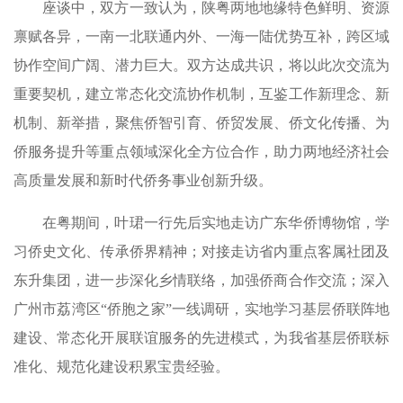
座谈中，双方一致认为，陕粤两地地缘特色鲜明、资源
禀赋各异，一南一北联通内外、一海一陆优势互补，跨区域
协作空间广阔、潜力巨大。双方达成共识，将以此次交流为
重要契机，建立常态化交流协作机制，互鉴工作新理念、新
机制、新举措，聚焦侨智引育、侨贸发展、侨文化传播、为
侨服务提升等重点领域深化全方位合作，助力两地经济社会
高质量发展和新时代侨务事业创新升级。
在粤期间，叶珺一行先后实地走访广东华侨博物馆，学
习侨史文化、传承侨界精神；对接走访省内重点客属社团及
东升集团，进一步深化乡情联络，加强侨商合作交流；深入
广州市荔湾区“侨胞之家”一线调研，实地学习基层侨联阵地
建设、常态化开展联谊服务的先进模式，为我省基层侨联标
准化、规范化建设积累宝贵经验。