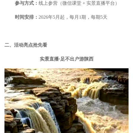
参与方式：
线上参营（微信课堂 + 实景直播平台）
时间安排：
2026年5月起，每月1期，每期5天
二、活动亮点抢先看
实景直播·足不出户游陕西