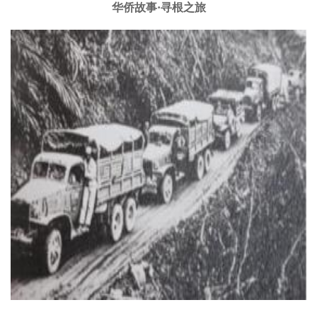
华侨故事·寻根之旅