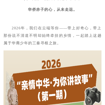
华侨赤子的心，从未走远。
2026年，我们在云端等你——带上好奇心，带上
那份说不清道不明却始终牵挂的乡情，一起踏上这趟
属于华裔少年的三秦寻根之旅。