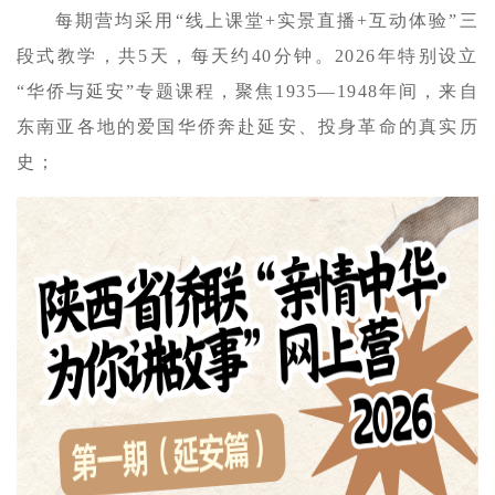
每期营均采用“线上课堂+实景直播+互动体验”三
段式教学，共5天，每天约40分钟。2026年特别设立
“华侨与延安”专题课程，聚焦1935—1948年间，来自
东南亚各地的爱国华侨奔赴延安、投身革命的真实历
史；