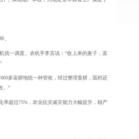
毕。
割机统一调度。农机手李宾说：“收上来的麦子，直
”
800多亩耕地统一种管收，经过整理复耕，面积还
收。”
化率超过75%，农业抗灾减灾能力大幅提升，稳产