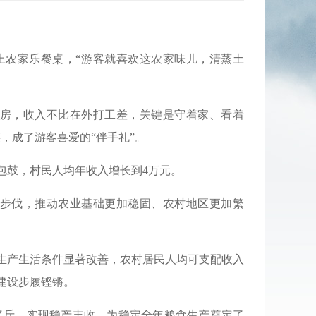
上农家乐餐桌，“游客就喜欢这农家味儿，清蒸土
满房，收入不比在外打工差，关键是守着家、看着
，成了游客喜爱的“伴手礼”。
包鼓，村民人均年收入增长到4万元。
化步伐，推动农业基础更加稳固、农村地区更加繁
生产生活条件显著改善，农村居民人均可支配收入
建设步履铿锵。
.8亿斤，实现稳产丰收，为稳定全年粮食生产奠定了