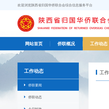
欢迎浏览陕西省归国华侨联合会综合信息服务平台
网站首页
侨联概况
工作动态
工作动态
工
侨联要闻
侨联动态
今日时政