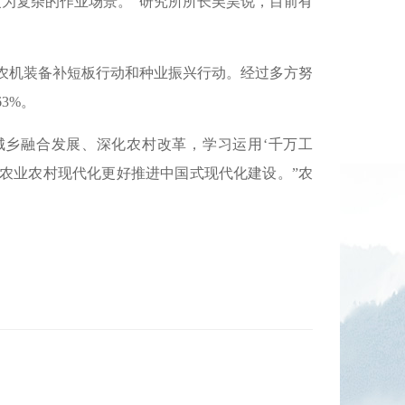
更为复杂的作业场景。”研究所所长吴昊说，目前有
农机装备补短板行动和种业振兴行动。经过多方努
3%。
城乡融合发展、深化农村改革，学习运用‘千万工
快农业农村现代化更好推进中国式现代化建设。”农