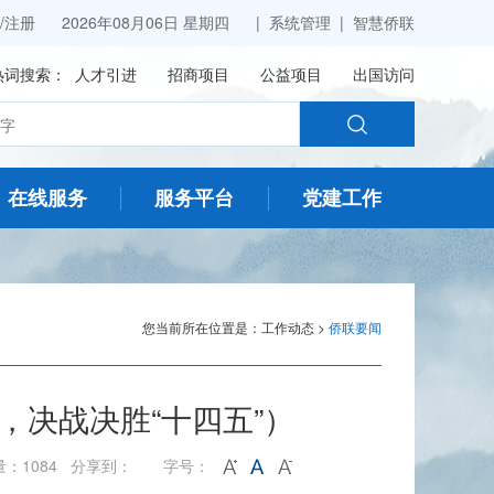
/
注册
2026年08月06日 星期四 |
系统管理
|
智慧侨联
热词搜索：
人才引进
招商项目
公益项目
出国访问
在线服务
服务平台
党建工作
您当前所在位置是：
工作动态
>
侨联要闻
，决战决胜“十四五”）
量：1084 分享到：
字号：