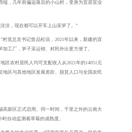
西端，几年前偏远落后的小山村，变身为宜居宜业
洼洼，现在都可以开车上山采笋了。”
村党总支书记曾品松说，2021年以来，新建的宜
笋加工厂，笋子采运销、村民外出更方便了。
农村居民人均可支配收入从2021年的14051元
，脱贫地区与其他地区发展差距、脱贫人口与全国农民
无锡高新区正式启用。同一时间，千里之外的云南大
4小时自动监测着草莓的成熟度。