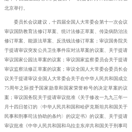
北京举行。
委员长会议建议，十四届全国人大常委会第十一次会议
审议国防教育法修订草案、统计法修正草案、传染病防治法
修订草案、能源法草案、反洗钱法修订草案；审议国务院关
于提请审议突发公共卫生事件应对法草案的议案、关于提请
审议国家公园法草案的议案；审议国家监察委员会关于提请
审议监察法修正草案的议案；审议全国人大常委会委员长会
议关于提请审议全国人大常委会关于在中华人民共和国成立
75周年之际授予国家勋章和国家荣誉称号的决定草案的议
案；审议国务院关于提请审议批准《关于修改一九九三年一
月十四日签订的〈中华人民共和国和哈萨克斯坦共和国关于
民事和刑事司法协助的条约〉的议定书》的议案、关于提请
审议批准《中华人民共和国和乌拉圭东岸共和国关于刑事司