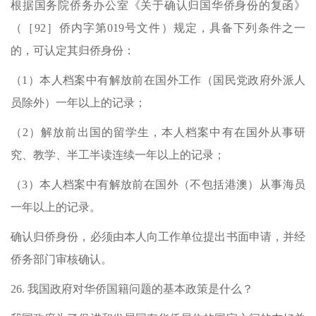
根据国务院侨务办公室《关于确认归国华侨身份的复函》
（［
92
］侨内字第
019
号文件）规定，具备下列条件之一
的，可认定其归侨身份：
（
1
）本人档案中有解放前在国外工作（国民党政府外派人
员除外）一年以上的记录；
（
2
）解放前出国的留学生，本人档案中有在国外从事研
究、教学、半工半读连续一年以上的记录；
（
3
）本人档案中有解放前在国外（不包括港澳）从事海员
一年以上的记录。
确认归侨身份，必须由本人向工作单位提出书面申请，并经
侨务部门审核确认。
26.
我国政府对华侨国籍问题的基本政策是什么？