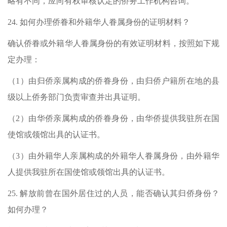
略有不同，应向有权审核认定的侨务工作机构咨询。
24.
如何办理侨眷和外籍华人眷属身份的证明材料？
确认侨眷或外籍华人眷属身份的有效证明材料，按照如下规
定办理：
（
1
）由归侨亲属构成的侨眷身份，由归侨户籍所在地的县
级以上侨务部门负责审查并出具证明。
（
2
）由华侨亲属构成的侨眷身份，由华侨提供我驻所在国
使馆或领馆出具的认证书。
（
3
）由外籍华人亲属构成的外籍华人眷属身份，由外籍华
人提供我驻所在国使馆或领馆出具的认证书。
25.
解放前曾在国外居住过的人员，能否确认其归侨身份？
如何办理？