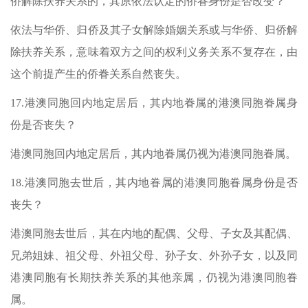
侨解除扶养关系的，其原依法认定的侨眷身份是否改变？
依法与华侨、归侨及其子女解除婚姻关系或与华侨、归侨解
除扶养关系，意味着双方之间的权利义务关系不复存在，由
这个前提产生的侨眷关系自然丧失。
17.
港澳同胞回内地定居后，其内地眷属的港澳同胞眷属身
份是否丧失？
港澳同胞回内地定居后，其内地眷属仍视为港澳同胞眷属。
18.
港澳同胞去世后，其内地眷属的港澳同胞眷属身份是否
丧失？
港澳同胞去世后，其在内地的配偶、父母、子女及其配偶、
兄弟姐妹、祖父母、外祖父母、孙子女、外孙子女，以及同
港澳同胞有长期扶养关系的其他亲属，仍视为港澳同胞眷
属。