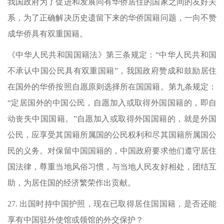
我国政府为了促进和发展同有华侨居住的国家之间的友好关
系，为了正确解决历史遗留下来的华侨国籍问题，一向不赞
成华侨具有双重国籍。
《中华人民共和国国籍法》第三条规定：“中华人民共和国
不承认中国公民具有双重国籍”，我国政府赞成和鼓励居住
在国外的华侨按照自愿原则选择所在国国籍。第九条规定：
“定居国外的中国公民，自愿加入或取得外国国籍的，即自
动丧失中国国籍。”自愿加入或取得外国国籍的，就是外国
公民，应享受其国籍所属国的公民权利和尽其国籍所属国公
民的义务。对保留中国国籍的，中国政府要求他们遵守居住
国法律，尊重当地风俗习惯，与当地人民友好相处，团结互
助，为居住国的经济繁荣作出贡献。
27.
出国时持中国护照，现在已取得居住国国籍，是否还能
享有中国驻外使馆或领馆的外交保护？