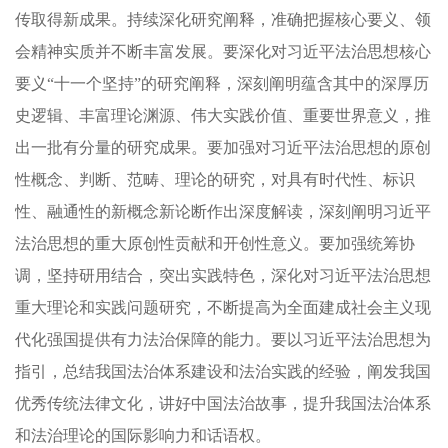
传取得新成果。持续深化研究阐释，准确把握核心要义、领
会精神实质并不断丰富发展。要深化对习近平法治思想核心
要义“十一个坚持”的研究阐释，深刻阐明蕴含其中的深厚历
史逻辑、丰富理论渊源、伟大实践价值、重要世界意义，推
出一批有分量的研究成果。要加强对习近平法治思想的原创
性概念、判断、范畴、理论的研究，对具有时代性、标识
性、融通性的新概念新论断作出深度解读，深刻阐明习近平
法治思想的重大原创性贡献和开创性意义。要加强统筹协
调，坚持研用结合，突出实践特色，深化对习近平法治思想
重大理论和实践问题研究，不断提高为全面建成社会主义现
代化强国提供有力法治保障的能力。要以习近平法治思想为
指引，总结我国法治体系建设和法治实践的经验，阐发我国
优秀传统法律文化，讲好中国法治故事，提升我国法治体系
和法治理论的国际影响力和话语权。