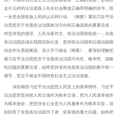
走什么样的法治道路上向全社会释放正确而明确的信号，统
一全党全国各族人民的认识和行动。《纲要》紧扣习近平法
治思想关于全面依法治国政治方向和正确道路的重要论述，
对坚持党的领导、人民当家作主、依法治国有机统一，全面
依法治国必须从我国实际出发，坚持依法治国和以德治国相
结合作出系统阐述。深入学习领会《纲要》，要深刻理解把
握习近平法治思想关于全面依法治国方向性、根本性、战略
性问题的重要论述，始终坚持党对全面依法治国的集中统一
领导，坚定不移走中国特色社会主义法治道路。
深刻领悟习近平法治思想人民至上的真挚情怀。习近平
法治思想坚持把人民立场作为根本立场，把为人民谋幸福作
为根本使命，把坚持全心全意为人民服务作为根本宗旨，深
刻回答了全面依法治国为了谁、依靠谁的重大问题。始终把