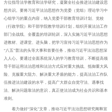
方位指导法学教育和法学研究，凝聚全社会推进法治建设思
想共识。要将习近平法治思想作为党委（党组）理论学习中
心组学习的重点内容，纳入党委干部教育培训计划、党校
（行政学院）和干部学院教学培训计划，组织开展法治工作
部门全战线、全覆盖的培训轮训，深入实施习近平法治思想
进教材、进课堂、进头脑，把学习宣传习近平法治思想作为
“八五”普法的头等大事和首要任务，推动习近平法治思想深
入人心。要通过全面系统深入的学习教育培训，不断提高领
导干部运用法治思维和法治方式应对重大挑战、抵御重大风
险、克服重大阻力、解决重大矛盾的能力，提高法治工作队
伍推进法治建设的水平，提高广大群众自觉守法、遇事找
法、解决问题靠法的意识，真正使法治成为社会共识和基本
准则。
着力做好“深化”文章，推动习近平法治思想研究阐释宣