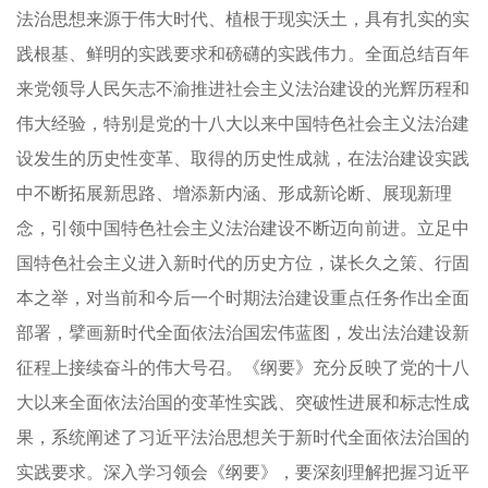
法治思想来源于伟大时代、植根于现实沃土，具有扎实的实
践根基、鲜明的实践要求和磅礴的实践伟力。全面总结百年
来党领导人民矢志不渝推进社会主义法治建设的光辉历程和
伟大经验，特别是党的十八大以来中国特色社会主义法治建
设发生的历史性变革、取得的历史性成就，在法治建设实践
中不断拓展新思路、增添新内涵、形成新论断、展现新理
念，引领中国特色社会主义法治建设不断迈向前进。立足中
国特色社会主义进入新时代的历史方位，谋长久之策、行固
本之举，对当前和今后一个时期法治建设重点任务作出全面
部署，擘画新时代全面依法治国宏伟蓝图，发出法治建设新
征程上接续奋斗的伟大号召。《纲要》充分反映了党的十八
大以来全面依法治国的变革性实践、突破性进展和标志性成
果，系统阐述了习近平法治思想关于新时代全面依法治国的
实践要求。深入学习领会《纲要》，要深刻理解把握习近平