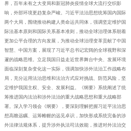
界，百年未有之大变局和新冠肺炎疫情全球大流行交织影
响，外部环境更趋复杂严峻。习近平法治思想统筹国内国际
两个大局，围绕推动构建人类命运共同体，强调坚定维护国
际法基本原则和国际关系基本准则，推动全球治理体系朝着
更加公平合理的方向发展，为推动全球治理变革贡献了中国
智慧、中国方案，展现了习近平总书记宏阔的全球视野和深
邃的战略思维。立足我国日益走近世界舞台中央、发展环境
面临深刻复杂变化这一实际，强调加快涉外法治工作战略布
局，充分运用法治思维和法治方式应对挑战、防范风险，坚
定维护我国主权、安全、发展利益。《纲要》系统阐述了统
筹推进国内法治和涉外法治的重大战略思想和重大战略部
署。深入学习领会《纲要》，要深刻理解把握习近平法治思
想高瞻远瞩、运筹帷幄的远见卓识，加快形成系统完备的涉
外法律法规体系，提升涉外执法司法效能，推进对外法治交