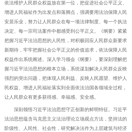
依法维护人民群众权益放在第一位，把促进社会公平正义、
增进人民福祉作为出发点和落脚点，强调要用法治保障人民
安居乐业，努力让人民群众在每一项法律制度、每一个执法
决定、每一宗司法案件中都感受到公平正义。《纲要》紧紧
把握习近平法治思想的人民性，对积极回应人民群众新要求
新期待，牢牢把握社会公平正义的价值追求，依法保障人民
权益作出系统阐述。深入学习领会《纲要》，要深刻理解把
握习近平法治思想的根本立场，系统谋划解决人民群众反映
强烈的突出问题，把体现人民利益、反映人民愿望、维护人
民权益、增进人民福祉落实到全面依法治国各领域全过程，
让人民群众有更多获得感、幸福感、安全感。
深刻领悟习近平法治思想守正创新的鲜明特征。习近平
法治思想蕴含马克思主义法治理论立场观点方法，坚持法的
阶级性、人民性、社会性，研究解决法作为上层建筑与经济