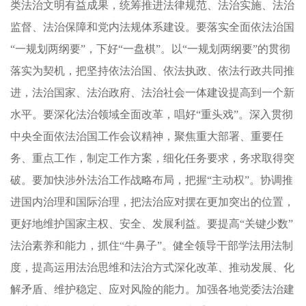
类法治文明有益成果，统筹推进法律规范、法治实施、法治
监督、法治保障和党内法规体系建设。要落实全面依法治国
“一规划两纲要”，下好“一盘棋”。以“一规划两纲要”的贯彻
落实为契机，把坚持依法治国、依法执政、依法行政共同推
进，法治国家、法治政府、法治社会一体建设提高到一个新
水平。要深化法治领域全面改革，唱好“重头戏”。深入贯彻
中央全面依法治国工作会议精神，聚焦重大部署、重要任
务、重点工作，制定工作方案，细化任务要求，务求取得突
破。要加快涉外法治工作战略布局，把握“主动权”。协调推
进国内治理和国际治理，把法治应对摆在更加突出的位置，
更好地维护国家主权、安全、发展利益。要提高“关键少数”
法治素养和能力，抓住“牛鼻子”。健全领导干部学法用法制
度，提高运用法治思维和法治方式深化改革、推动发展、化
解矛盾、维护稳定、应对风险的能力。加强各地党委法治建