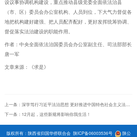
设议事协调机构建设，重点推动县级党委全面依法治县
（市、区）委员会办公室机构、人员到位，下大气力督促各
地把机构建好建强、把人员配齐配好，更好发挥统筹协调、
督促落实法治建设的职能作用。
作者：中央全面依法治国委员会办公室副主任、司法部部长
唐一军
文章来源：《求是》
上一条：深学笃行习近平法治思想 更好推进中国特色社会主义法治体系建设
下一条：12月起，这些新规将影响你我生活！
版权所有：陕西省归国华侨联合会
陕ICP备06003536号
陕公