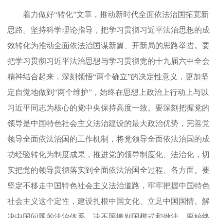
着力做好“转化”文章，推动新时代全面依法治国拓宽新
思路。坚持科学理论指导，把学习贯彻习近平法治思想的成
效转化为推动全面依法治国谋新篇、开新局的思路举措。要
把学习贯彻习近平法治思想与学习贯彻党的十九届六中全会
精神结合起来，深刻领悟“两个确立”的决定性意义，更加坚
定自觉地做到“两个维护”，始终在思想上政治上行动上与以
习近平同志为核心的党中央保持高度一致。要深刻把握党的
领导是中国特色社会主义法治建设的最大政治优势，完善党
领导全面依法治国的工作机制，将党领导全面依法治国的成
功经验转化为制度成果，推进党的领导制度化、法治化，切
实把党的领导贯彻落实到全面依法治国全过程、各方面。要
坚定不移走中国特色社会主义法治道路，牢牢把握中国特色
社会主义这个定性，建设扎根中国文化、立足中国国情、解
决中国问题的法治体系，决不照搬别国模式和做法。要始终