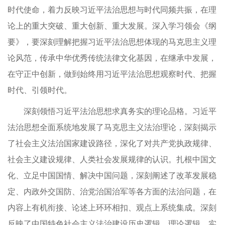
时代使命，着力反映习近平法治思想与时代同频共振，在理
论上的重大突破、重大创新、重大发展。深入学习领会《纲
要》，要深刻理解把握习近平法治思想体现的马克思主义理
论风范，传承中华优秀传统法律文化基因，在继承中发展，
在守正中创新，做到始终用习近平法治思想观察时代、把握
时代、引领时代。
深刻领悟习近平法治思想求真务实的理论品格。习近平
法治思想全面系统地发展了马克思主义法治理论，深刻揭示
了社会主义法治国家建设路径，深化了对共产党执政规律、
社会主义建设规律、人类社会发展规律的认识。扎根中国文
化、立足中国国情、解决中国问题，深刻阐述了改革发展稳
定、内政外交国防、治党治国治军等各方面的法治问题，在
内容上有机衔接、论述上环环相扣、观点上系统集成。深刻
反映了中国特色社会主义法治建设历史逻辑、理论逻辑、实