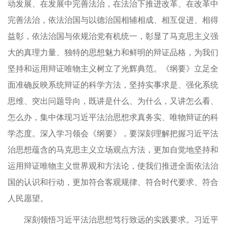
动发展、在发展中完善法治，在法治下推进改革、在改革中
完善法治，依法治国与以德治国相辅相成、相互促进、相得
益彰，依法治国与依规治党有机统一，彰显了马克思主义强
大的真理力量、独特的思想魅力和鲜明的辩证品格，为我们
坚持和运用辩证唯物主义树立了光辉典范。《纲要》立足全
面准确反映系统辩证的科学方法，坚持实事求是、强化系统
思维、突出问题导向，既讲是什么、为什么，又讲怎么看、
怎么办，集中体现习近平法治思想求真务实、唯物辩证的科
学态度。深入学习领会《纲要》，要深刻理解把握习近平法
治思想蕴含的马克思主义立场观点方法，更加自觉地坚持和
运用辩证唯物主义世界观和方法论，使我们推进全面依法治
国的认识和行动，更加符合客观规律、符合时代要求、符合
人民愿望。
深刻领悟习近平法治思想笃行致远的实践要求。习近平