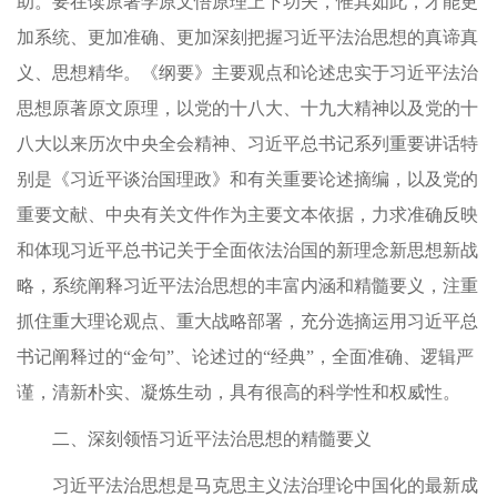
助。要在读原著学原文悟原理上下功夫，惟其如此，才能更
加系统、更加准确、更加深刻把握习近平法治思想的真谛真
义、思想精华。《纲要》主要观点和论述忠实于习近平法治
思想原著原文原理，以党的十八大、十九大精神以及党的十
八大以来历次中央全会精神、习近平总书记系列重要讲话特
别是《习近平谈治国理政》和有关重要论述摘编，以及党的
重要文献、中央有关文件作为主要文本依据，力求准确反映
和体现习近平总书记关于全面依法治国的新理念新思想新战
略，系统阐释习近平法治思想的丰富内涵和精髓要义，注重
抓住重大理论观点、重大战略部署，充分选摘运用习近平总
书记阐释过的“金句”、论述过的“经典”，全面准确、逻辑严
谨，清新朴实、凝炼生动，具有很高的科学性和权威性。
二、深刻领悟习近平法治思想的精髓要义
习近平法治思想是马克思主义法治理论中国化的最新成