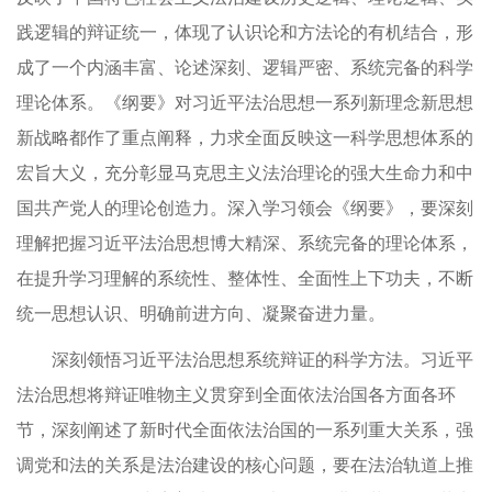
践逻辑的辩证统一，体现了认识论和方法论的有机结合，形
成了一个内涵丰富、论述深刻、逻辑严密、系统完备的科学
理论体系。《纲要》对习近平法治思想一系列新理念新思想
新战略都作了重点阐释，力求全面反映这一科学思想体系的
宏旨大义，充分彰显马克思主义法治理论的强大生命力和中
国共产党人的理论创造力。深入学习领会《纲要》，要深刻
理解把握习近平法治思想博大精深、系统完备的理论体系，
在提升学习理解的系统性、整体性、全面性上下功夫，不断
统一思想认识、明确前进方向、凝聚奋进力量。
深刻领悟习近平法治思想系统辩证的科学方法。习近平
法治思想将辩证唯物主义贯穿到全面依法治国各方面各环
节，深刻阐述了新时代全面依法治国的一系列重大关系，强
调党和法的关系是法治建设的核心问题，要在法治轨道上推