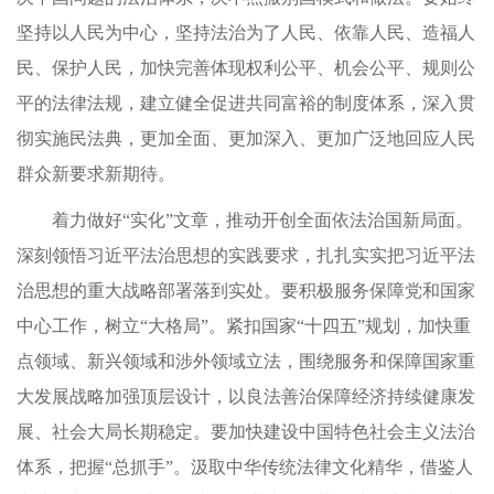
坚持以人民为中心，坚持法治为了人民、依靠人民、造福人
民、保护人民，加快完善体现权利公平、机会公平、规则公
平的法律法规，建立健全促进共同富裕的制度体系，深入贯
彻实施民法典，更加全面、更加深入、更加广泛地回应人民
群众新要求新期待。
着力做好“实化”文章，推动开创全面依法治国新局面。
深刻领悟习近平法治思想的实践要求，扎扎实实把习近平法
治思想的重大战略部署落到实处。要积极服务保障党和国家
中心工作，树立“大格局”。紧扣国家“十四五”规划，加快重
点领域、新兴领域和涉外领域立法，围绕服务和保障国家重
大发展战略加强顶层设计，以良法善治保障经济持续健康发
展、社会大局长期稳定。要加快建设中国特色社会主义法治
体系，把握“总抓手”。汲取中华传统法律文化精华，借鉴人