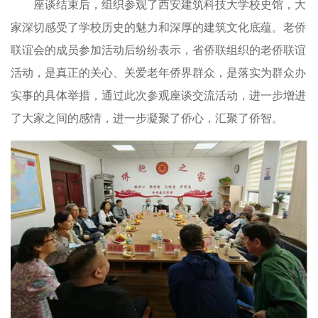
座谈结束后，组织参观了西安建筑科技大学校史馆，大
家深切感受了学校历史的魅力和深厚的建筑文化底蕴。老侨
联谊会的成员参加活动后纷纷表示，省侨联组织的老侨联谊
活动，是真正的关心、关爱老年侨界群众，是落实为群众办
实事的具体举措，通过此次参观座谈交流活动，进一步增进
了大家之间的感情，进一步凝聚了侨心，汇聚了侨智。