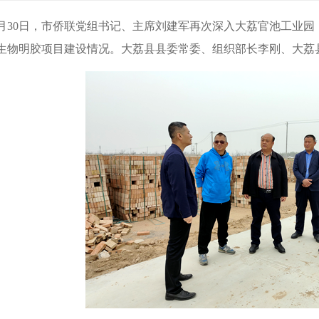
3月30日，市侨联党组书记、主席刘建军再次深入大荔官池工业
0吨生物明胶项目建设情况。大荔县县委常委、组织部长李刚、大