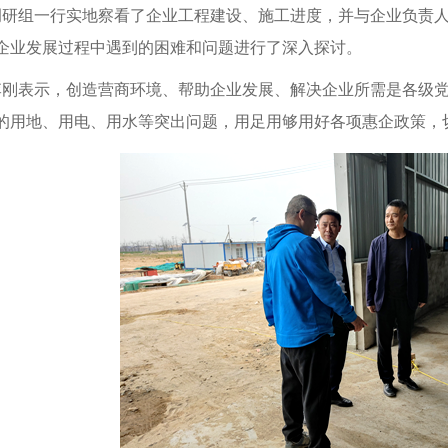
调研组一行
实地察看
了企业
工程
建设、
施工进度，并与企业负责
企业发展过程中遇到的困难和问题进行了深入探讨。
李刚表示
，创造
营商
环境、帮助企业发展、解决企业所需是各级
的用地、用电、用水等突出问题，用足用够用好各项惠企政策，