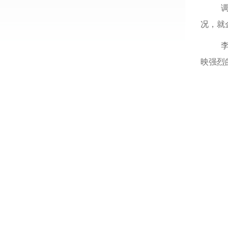
况，就
映强烈