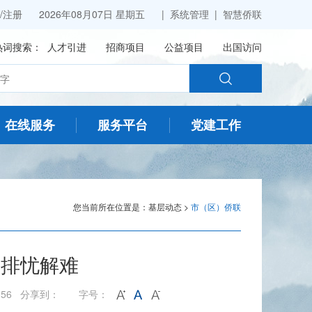
/
注册
2026年08月07日 星期五 |
系统管理
|
智慧侨联
热词搜索：
人才引进
招商项目
公益项目
出国访问
在线服务
服务平台
党建工作
您当前所在位置是：
基层动态
>
市（区）侨联
企排忧解难
356 分享到：
字号：