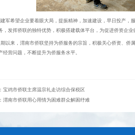
刘建军希望企业要着眼大局，提振精神，加速建设，早日投产，
务，发挥侨联的独特优势，积极搭建载体平台，为促进侨资企业
长期
以来，
渭南市侨联
坚持为侨服务的宗旨，积极关心侨资、侨
产经营问题，不断提升为侨服务水平。
：宝鸡市侨联主席温宗礼走访综合保税区
：渭南市侨联用心用情为困难群众解困纾难