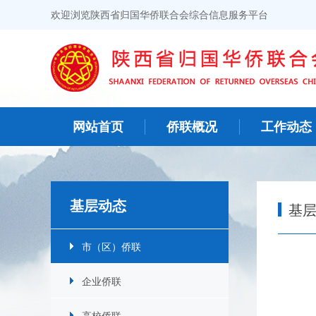
欢迎浏览陕西省归国华侨联合会综合信息服务平台
网站首页
侨联概况
工作动态
基层动态
基
市（区）侨联
企业侨联
高校侨联