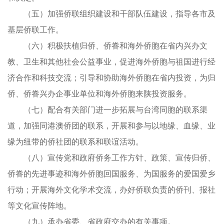
（五）加强侨联组织建设和干部队伍建设，指导各市及
基层侨联工作。
（六）积极扶植归侨、侨眷和海外侨胞在省内兴办文
教、卫生和其他社会公益事业，促进海外侨胞与祖国进行经
济合作和科技交流；引导和协助海外侨胞在省内投资，为归
侨、侨眷兴办企事业单位和海外侨胞来陕投资服务。
（七）配合有关部门进一步拓展与台湾同胞的联系渠
道，加强同港澳侨团的联系，开展和参与以地缘、血缘、业
缘为纽带的侨社团的联系和联谊活动。
（八）宣传党和政府侨务工作方针、政策、宣传归侨、
侨眷的先进事迹和海外侨胞回国服务、为国服务的爱国爱乡
行动；开展海外文化学术交流，办好侨联负责的侨刊、报社
等文化宣传阵地。
（九）承办省委、省政府交办的有关事项。