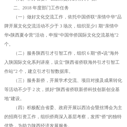
二、2018 年度部门工作任务
（一）做好文化交流工作，依托中国侨联“亲情中华”品
牌开展文化交流活动不少于 3 场次，组织至少1 期“亲情中
华•陕西夏令营”活动，申报“中国华侨国际文化交流基地”2
个。
（二）服务陕西引才引智工作，组织 6 期“侨•说”海外
入陕国际文化系列讲座，设立“陕西省侨联海外引才引智工
作站”2 个，建立引才引智数据库。
（三）服务新侨，开展学术交流、项目对接及成果转化
等活动不少于 2 次，抓好“陕西省侨联新侨科技创新创业基
地”建设。
（四）积极配合省委、政府开展以西洽会暨丝博会为主
的招商引资工作，组织侨商深入基层考察，发挥“侨”的独特
优势，为助力陕西经济发展服务。