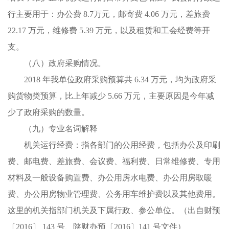
行主要用于：办公费 8.7万元，邮寄费 4.06 万元，差旅费
22.17 万元，维修费 5.39 万元，以及租赁和工会经费等开
支。
（八）政府采购情况。
2018 年我单位政府采购预算共 6.34 万元，均为政府采
购货物类预算，比上年减少 5.66 万元，主要原因是今年减
少了政府采购的数量。
（九）专业名词解释
机关运行经费：指各部门的公用经费，包括办公及印刷
费、邮电费、差旅费、会议费、福利费、日常维修费、专用
材料及一般设备购置费、办公用房水电费、办公用房取暖
费、办公用房物业管理费、公务用车维护费以及其他费用。
这里的机关指部门机关及下属行政、参公单位。（出自财预
〔2016〕 143 号、陕财办预〔2016〕141 号文件）